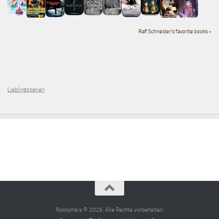
Ralf Schneider's favorite books »
Lieblingsserien
Noosphäre © 2026. Alle Rechte vorbehalten.