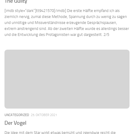
The Guilty
[imdb style=“dark“]tt9421570[/imdb] Die erste Hälfte empfand ich als
ziemlich nervig, zumal diese Methode, Spannung durch zu wenig zu sagen
und unnötige und Missverständnisse erzeugende Gesprächspausen,
extrem anstrengend sind. Ab der zweiten Hälfte wurde es allerdings besser
und die Entwicklung des Protagonisten war gut dargestellt. 2/5
UNCATEGORIZED
25. OKTOBER 2021
Der Vogel
Die Idee mit dem Star wirkt etwas bemüht und irgendwie reicht die