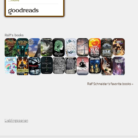
Ralf's books
Ralf Schneider's favorite books »
Lieblingsserien