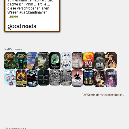
Ralf's books
Ralf Schneider's favorite books »