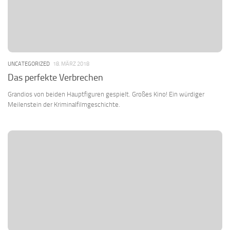
UNCATEGORIZED
18. MÄRZ 2018
Das perfekte Verbrechen
Grandios von beiden Hauptfiguren gespielt. Großes Kino! Ein würdiger
Meilenstein der Kriminalfilmgeschichte.