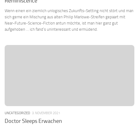
Reminiscence
Wenn einen ein ziemlich unlogisches Zukunfts-Setting nicht stört und man
sich gerne ein Mischung aus alten Philip Marlowe-Streifen gepaart mit
Near-Future-Science-Fiction antun möchte, ist man hier ganz gut
aufgehoben … ich fand’s uninteressant und ermüdend.
UNCATEGORIZED
3. NOVEMBER 2021
Doctor Sleeps Erwachen