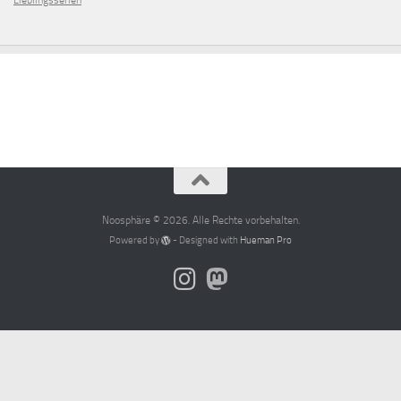
Lieblingsserien
Noosphäre © 2026. Alle Rechte vorbehalten.
Powered by
- Designed with
Hueman Pro