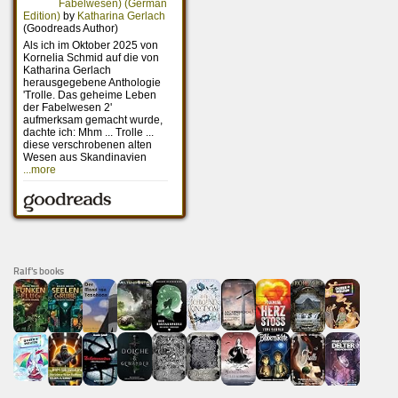
Ralf's books