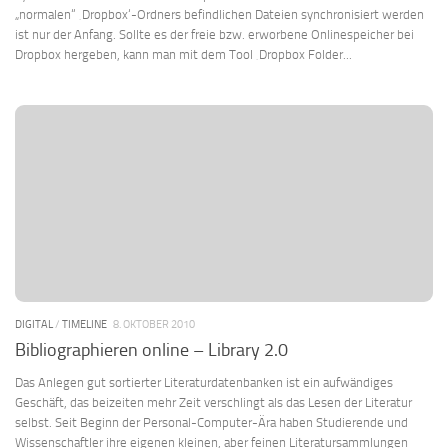
„normalen“ ‚Dropbox‘-Ordners befindlichen Dateien synchronisiert werden
ist nur der Anfang. Sollte es der freie bzw. erworbene Onlinespeicher bei
Dropbox hergeben, kann man mit dem Tool ‚Dropbox Folder...
DIGITAL
/
TIMELINE
8. OKTOBER 2010
Bibliographieren online – Library 2.0
Das Anlegen gut sortierter Literaturdatenbanken ist ein aufwändiges
Geschäft, das beizeiten mehr Zeit verschlingt als das Lesen der Literatur
selbst. Seit Beginn der Personal-Computer-Ära haben Studierende und
Wissenschaftler ihre eigenen kleinen, aber feinen Literatursammlungen