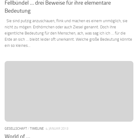
Fellbündel … drei Beweise für ihre elementare
Bedeutung
Sie sind putzig anzuschauen, flink und machen es einem unmöglich, sie
nicht zu mögen: Erdhörnchen oder auch Ziesel genannt. Doch ihre
eigentliche Bedeutung für den Menschen, ach, was sag ich ich … für die
Erde an sich … bleibt leider oft unerkannt. Welche große Bedeutung könnte
ein so kleines...
GESELLSCHAFT
/
TIMELINE
4. JANUAR 2013
World of …