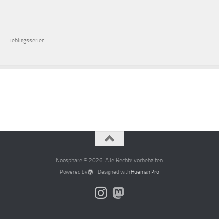
Lieblingsserien
Noosphäre © 2026. Alle Rechte vorbehalten.
Powered by
- Designed with
Hueman Pro