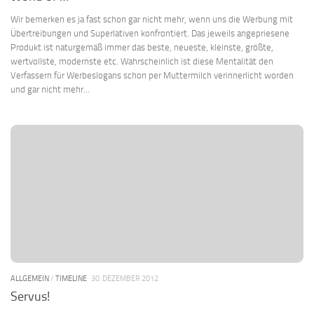
Wir bemerken es ja fast schon gar nicht mehr, wenn uns die Werbung mit
Übertreibungen und Superlativen konfrontiert. Das jeweils angepriesene
Produkt ist naturgemäß immer das beste, neueste, kleinste, größte,
wertvollste, modernste etc. Wahrscheinlich ist diese Mentalität den
Verfassern für Werbeslogans schon per Muttermilch verinnerlicht worden
und gar nicht mehr...
ALLGEMEIN
/
TIMELINE
30. DEZEMBER 2012
Servus!