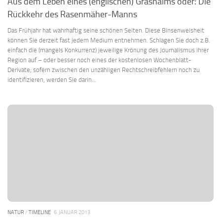
Aus dem Leben eines (englischen) Grashalms oder: Die
Rückkehr des Rasenmäher-Manns
Das Frühjahr hat wahrhaftig seine schönen Seiten. Diese Binsenweisheit
können Sie derzeit fast jedem Medium entnehmen. Schlagen Sie doch z.B.
einfach die (mangels Konkurrenz) jeweilige Krönung des Journalismus ihrer
Region auf – oder besser noch eines der kostenlosen Wochenblatt-
Derivate; sofern zwischen den unzähligen Rechtschreibfehlern noch zu
identifizieren, werden Sie darin...
NATUR
/
TIMELINE
6. JANUAR 2013