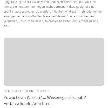
Blog-Relaunch 2013: Da beizeiten Gedanken entstehen, die, wo auch
immer sie herstammen mögen, nicht permanent dazu geeignet sind,
spontan ausgesprochen zu werden, möchten wir diesen mehr oder minder
ernst gemeinten Worthaufen hier eine “Heimat” bieten. Wir werden
versuchen, uns kurz zu fassen, so dass es beizeiten nur Sentenzen sind,
die...
GESELLSCHAFT
/
TIMELINE
28. JULI 2012
Zuwachs an Wissen? … Wissensgesellschaft?
Enttäuschende Ansichten