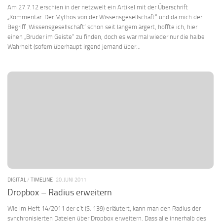
Am 27.7.12 erschien in der netzwelt ein Artikel mit der Überschrift
„Kommentar: Der Mythos von der Wissensgesellschaft“ und da mich der
Begriff ‚Wissensgesellschaft‘ schon seit langem ärgert, hoffte ich, hier
einen „Bruder im Geiste“ zu finden, doch es war mal wieder nur die halbe
Wahrheit (sofern überhaupt irgend jemand über...
DIGITAL
/
TIMELINE
20. JUNI 2011
Dropbox – Radius erweitern
Wie im Heft 14/2011 der c’t (S. 139) erläutert, kann man den Radius der
synchronisierten Dateien über Dropbox erweitern. Dass alle innerhalb des