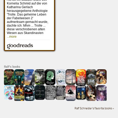
Ralf's books
Ralf Schneider's favorite books »