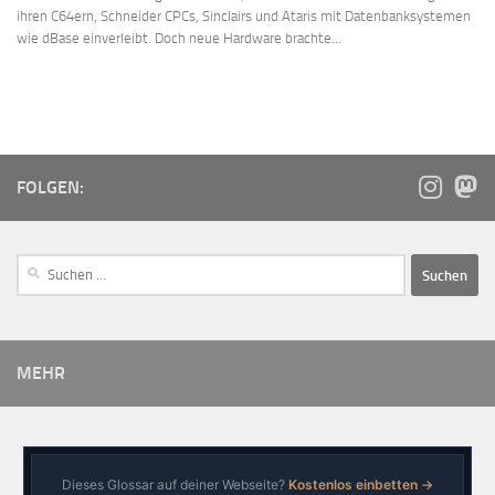
ihren C64ern, Schneider CPCs, Sinclairs und Ataris mit Datenbanksystemen
wie dBase einverleibt. Doch neue Hardware brachte...
FOLGEN:
MEHR