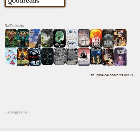
Ralf's books
Ralf Schneider's favorite books »
Lieblingsserien