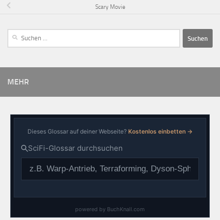
Scary Movie
MEHR