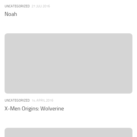
UNCATEGORIZED
27. JULI 2016
Noah
UNCATEGORIZED
14. APRIL 2016
X-Men Origins: Wolverine