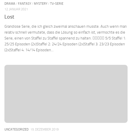
DRAMA
/
FANTASY
/
MYSTERY
/
TV-SERIE
12. JANUAR 2021
Lost
Grandiose Serie, die ich gleich zweimal anschauen musste. Auch wenn man
relativ schnell vermutete, dass die Lösung so einfach ist, vermochte es die
Serie, einen von Staffel zu Staffel spannend zu halten.  5/5 Staffel 1:
25/25 Episoden (2x)Staffel 2: 24/24 Episoden (2x)Staffel 3: 23/23 Episoden
(2x)Staffel 4: 14/14 Episoden...
UNCATEGORIZED
15. DEZEMBER 2019