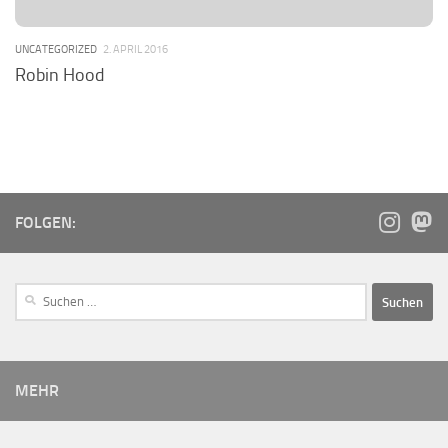
UNCATEGORIZED
2. APRIL 2016
Robin Hood
FOLGEN:
MEHR