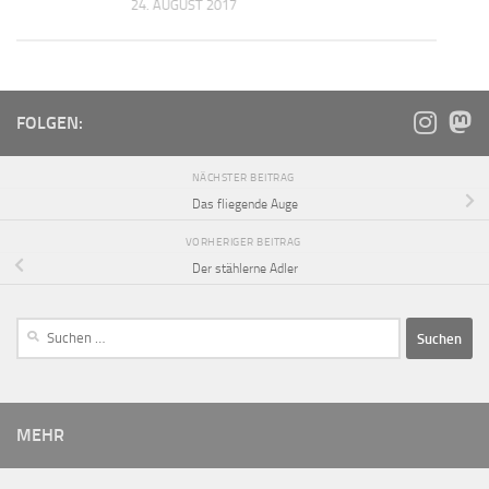
24. AUGUST 2017
FOLGEN:
NÄCHSTER BEITRAG
Das fliegende Auge
VORHERIGER BEITRAG
Der stählerne Adler
MEHR