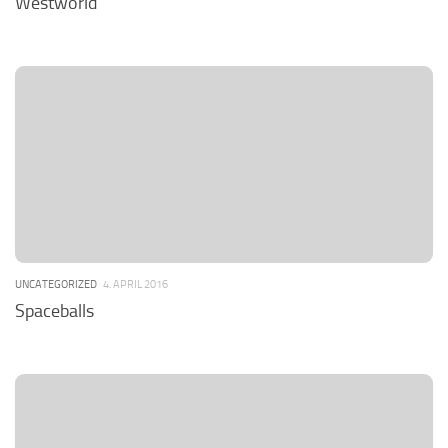
Westworld
UNCATEGORIZED
4. APRIL 2016
Spaceballs