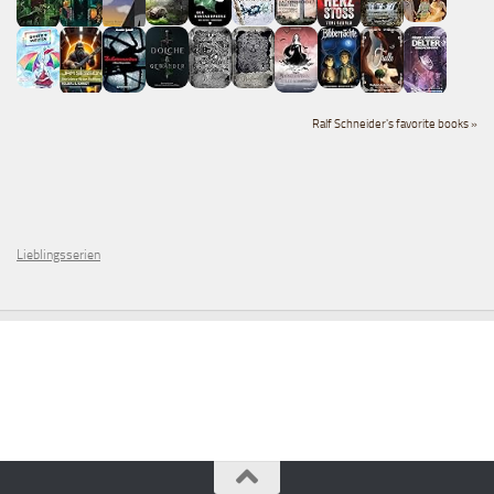
Ralf Schneider's favorite books »
Lieblingsserien