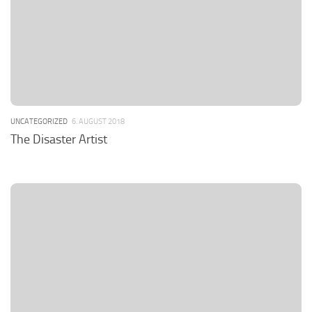
UNCATEGORIZED
6. AUGUST 2018
The Disaster Artist