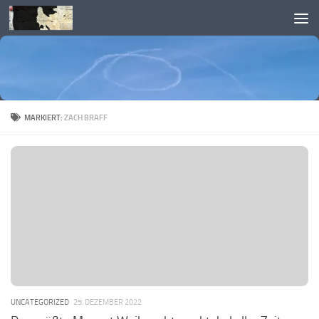
Skip to content
MARKIERT:
ZACH BRAFF
UNCATEGORIZED
25. DEZEMBER 2022