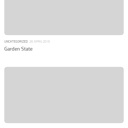
UNCATEGORIZED
26. APRIL 2019
Garden State