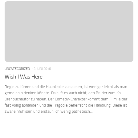
UNCATEGORIZED
13. JUNI 2016
Wish I Was Here
Regie zu führen und die Hauptrolle zu spielen, ist weniger leicht als man
gemeinhin denken könnte. Da hilft es auch nicht, den Bruder zum Ko-
Drehbuchautor zu haben. Der Comedy-Charakter kommt dem Film leider
fast völlig abhanden und die Tragödie beherrscht die Handlung. Diese ist
zwar einfühlsam und erstaunlich wenig pathetisch...