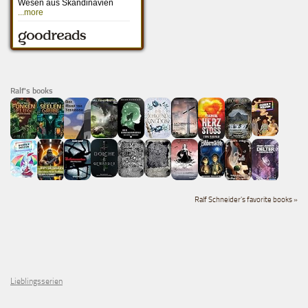
Ralf's books
Ralf Schneider's favorite books »
Lieblingsserien