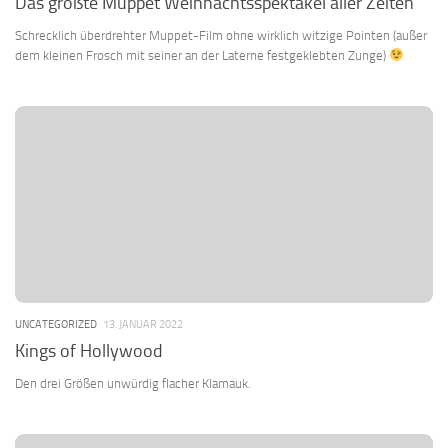
Das größte Muppet Weihnachtsspektakel aller Zeiten
Schrecklich überdrehter Muppet-Film ohne wirklich witzige Pointen (außer
dem kleinen Frosch mit seiner an der Laterne festgeklebten Zunge)
UNCATEGORIZED
13. JANUAR 2022
Kings of Hollywood
Den drei Größen unwürdig flacher Klamauk.