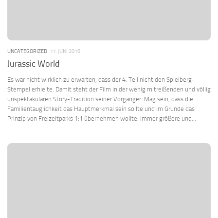
UNCATEGORIZED
11. JUNI 2016
Jurassic World
Es war nicht wirklich zu erwarten, dass der 4. Teil nicht den Spielberg-
Stempel erhielte. Damit steht der Film in der wenig mitreißenden und völlig
unspektakulären Story-Tradition seiner Vorgänger. Mag sein, dass die
Familientauglichkeit das Hauptmerkmal sein sollte und im Grunde das
Prinzip von Freizeitparks 1:1 übernehmen wollte: Immer größere und...