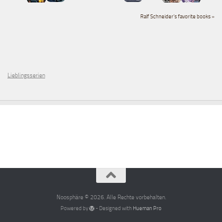
Ralf Schneider's favorite books »
Lieblingsserien
Noosphäre © 2026. Alle Rechte vorbehalten.
Powered by
- Designed with
Hueman Pro