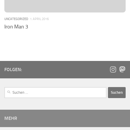
UNCATEGORIZED
1. APRIL 2016
Iron Man 3
FOLGEN:
MEHR