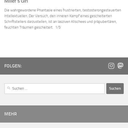
Miller’s Girl
Die wahrgewordene Phantasie eines frustrierten, testosterongesteuerten
Intellektuellen. Der Versuch, den inneren Kampf eines gescheiterten
Schriftstellers darzustellen, ist an lasziven Klischees und präpubertären,
feuchten Träumen gescheitert. 1/5
FOLGEN:
MEHR