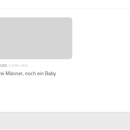
IZED
5. APRIL 2016
ei Männer, noch ein Baby