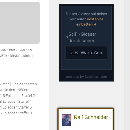
1986
/
1987
/
1988
/
4.5
MEDY
/
DRAMA
/
KRIMI
/
/imdb] Eine der besten
als in den 1980ern
3/13 Episoden Staffel 2:
3 Episoden Staffel 4:
4 Episoden Staffel 6:
6 Episoden Staffel 8: