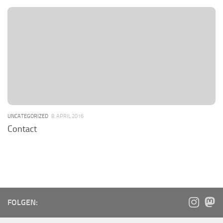
UNCATEGORIZED
8. APRIL 2016
Contact
FOLGEN: