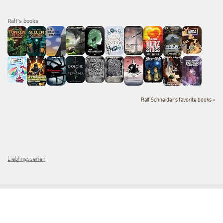
Ralf's books
Ralf Schneider's favorite books »
Lieblingsserien