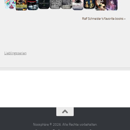
Ralf Schneider's favorite books »
Lieblingsserien
Noosphäre © 2026. Alle Rechte vorbehalten.