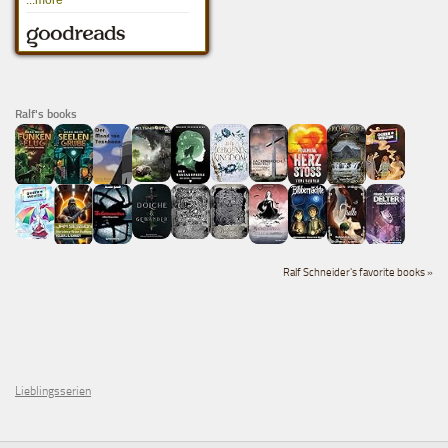
Ralf's books
Ralf Schneider's favorite books »
Lieblingsserien