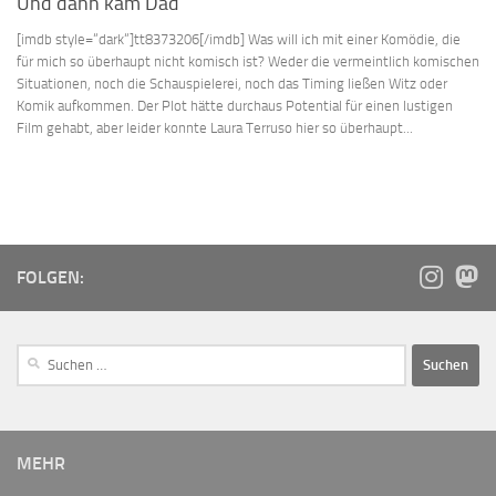
Und dann kam Dad
[imdb style=“dark“]tt8373206[/imdb] Was will ich mit einer Komödie, die
für mich so überhaupt nicht komisch ist? Weder die vermeintlich komischen
Situationen, noch die Schauspielerei, noch das Timing ließen Witz oder
Komik aufkommen. Der Plot hätte durchaus Potential für einen lustigen
Film gehabt, aber leider konnte Laura Terruso hier so überhaupt...
FOLGEN:
MEHR