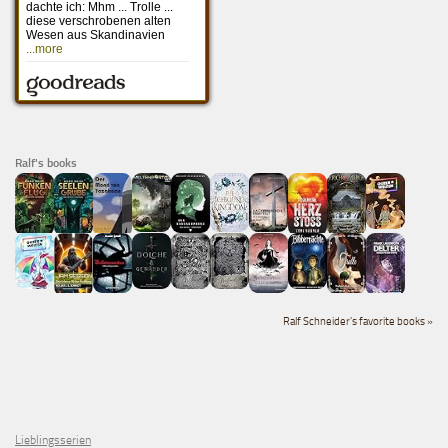
Ralf's books
Ralf Schneider's favorite books »
Lieblingsserien