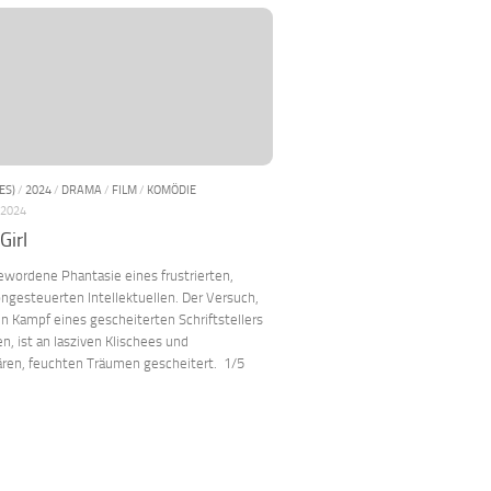
ES)
/
2024
/
DRAMA
/
FILM
/
KOMÖDIE
 2024
Girl
wordene Phantasie eines frustrierten,
ngesteuerten Intellektuellen. Der Versuch,
n Kampf eines gescheiterten Schriftstellers
en, ist an lasziven Klischees und
ären, feuchten Träumen gescheitert. 1/5