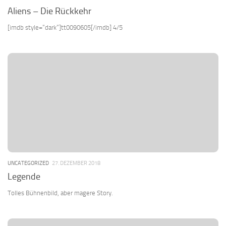
Aliens – Die Rückkehr
[imdb style=“dark“]tt0090605[/imdb] 4/5
UNCATEGORIZED
27. DEZEMBER 2018
Legende
Tolles Bühnenbild, aber magere Story.