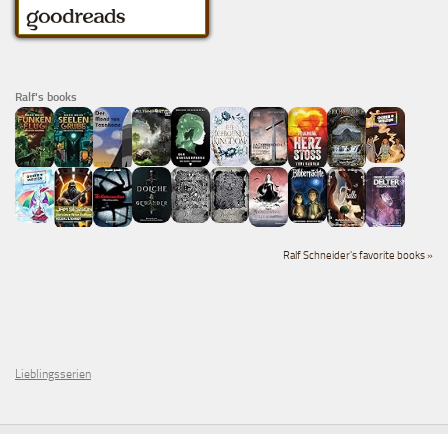
Ralf's books
Ralf Schneider's favorite books »
Lieblingsserien