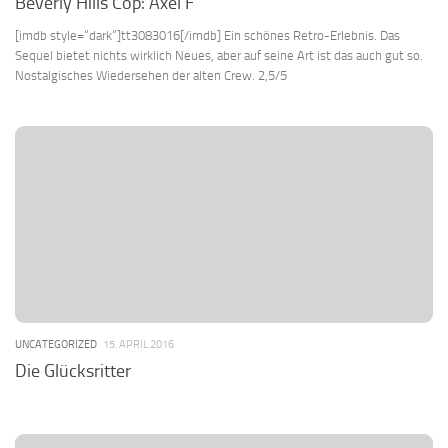
Beverly Hills Cop: Axel F
[imdb style=“dark“]tt3083016[/imdb] Ein schönes Retro-Erlebnis. Das
Sequel bietet nichts wirklich Neues, aber auf seine Art ist das auch gut so.
Nostalgisches Wiedersehen der alten Crew. 2,5/5
UNCATEGORIZED
15. APRIL 2016
Die Glücksritter