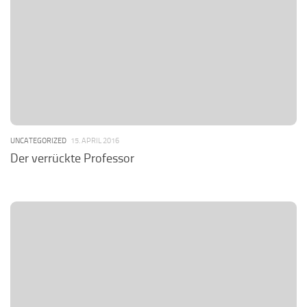
UNCATEGORIZED
15. APRIL 2016
Der verrückte Professor