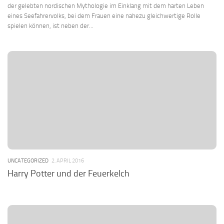
der gelebten nordischen Mythologie im Einklang mit dem harten Leben
eines Seefahrervolks, bei dem Frauen eine nahezu gleichwertige Rolle
spielen können, ist neben der...
UNCATEGORIZED
2. APRIL 2016
Harry Potter und der Feuerkelch