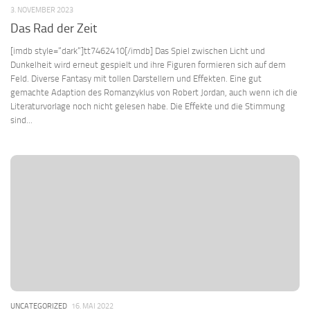
3. NOVEMBER 2023
Das Rad der Zeit
[imdb style=“dark“]tt7462410[/imdb] Das Spiel zwischen Licht und
Dunkelheit wird erneut gespielt und ihre Figuren formieren sich auf dem
Feld. Diverse Fantasy mit tollen Darstellern und Effekten. Eine gut
gemachte Adaption des Romanzyklus von Robert Jordan, auch wenn ich die
Literaturvorlage noch nicht gelesen habe. Die Effekte und die Stimmung
sind...
UNCATEGORIZED
16. MAI 2022