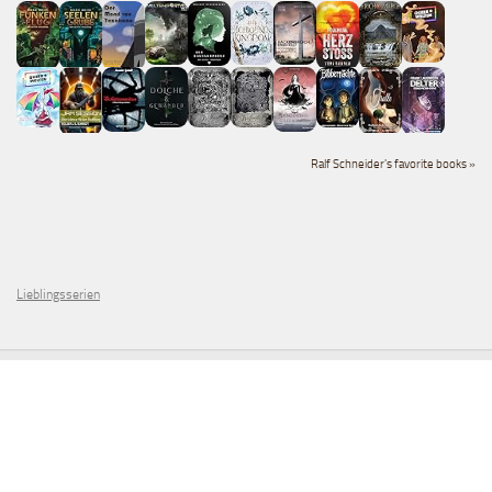
Ralf Schneider's favorite books »
Lieblingsserien