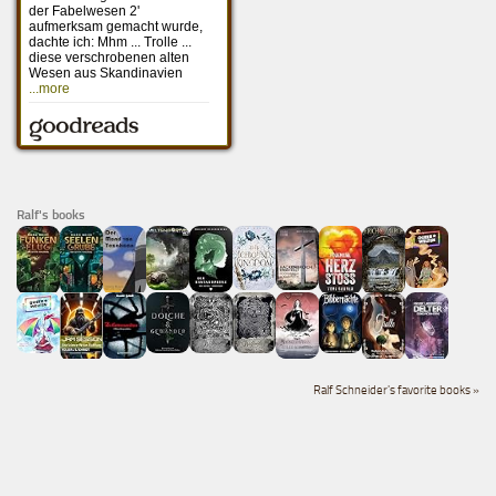
Ralf's books
Ralf Schneider's favorite books »