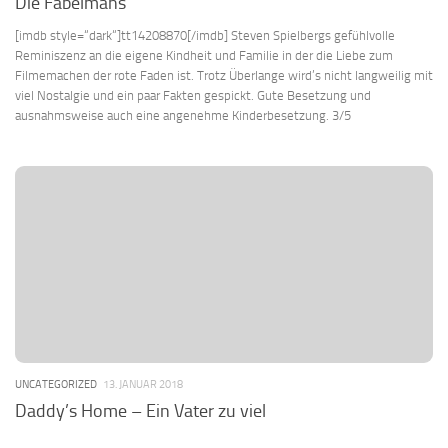
Die Fabelmans
[imdb style=“dark“]tt14208870[/imdb] Steven Spielbergs gefühlvolle
Reminiszenz an die eigene Kindheit und Familie in der die Liebe zum
Filmemachen der rote Faden ist. Trotz Überlange wird’s nicht langweilig mit
viel Nostalgie und ein paar Fakten gespickt. Gute Besetzung und
ausnahmsweise auch eine angenehme Kinderbesetzung. 3/5
UNCATEGORIZED
13. JANUAR 2018
Daddy’s Home – Ein Vater zu viel