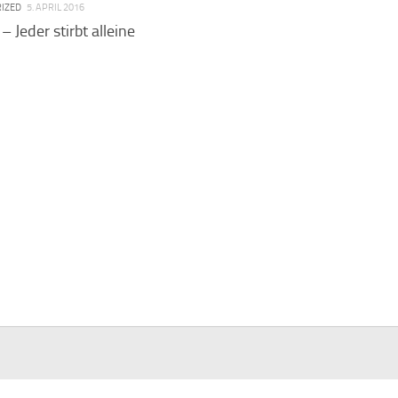
IZED
5. APRIL 2016
 Jeder stirbt alleine