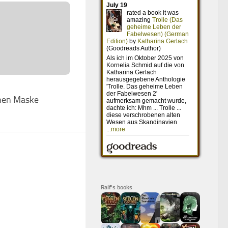
rnen Maske
Ralf's books