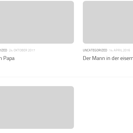
IZED
24. OKTOBER 2017
UNCATEGORIZED
14. APRIL 2016
ch Papa
Der Mann in der eise