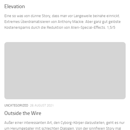
Elevation
Eine so was von dünne Story, dass man vor Langeweile beinahe einnickt.
Extremes Überdramatisieren von Anthony Mackie. Aber ganz gut gelöste
Kostenersparnis durch die Reduktion von Alien-Special-Effects. 1,5/5
UNCATEGORIZED
28. AUGUST 2021
Outside the Wire
Außer einer interessanten Art, den Cyborg-Körper darzustellen, geht es nur
um Herumgeballer mit schlechten Dialogen. Von der sinnfreien Story mal