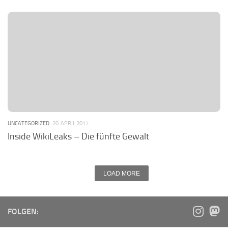
UNCATEGORIZED
20. APRIL 2017
Inside WikiLeaks – Die fünfte Gewalt
LOAD MORE
FOLGEN: