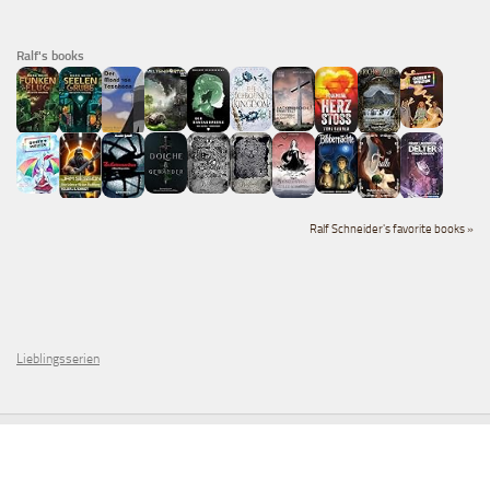
Ralf's books
Ralf Schneider's favorite books »
Lieblingsserien