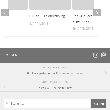
porter
G.I. Joe – Die Abrechnung
Das Glück des
Augenblicks
 2016
5. APRIL 2016
19. APRIL 2018
FOLGEN:
NÄCHSTER BEITRAG
Der Honiggarten – Das Geheimnis der Bienen
VORHERIGER BEITRAG
Nurejew – The White Crow