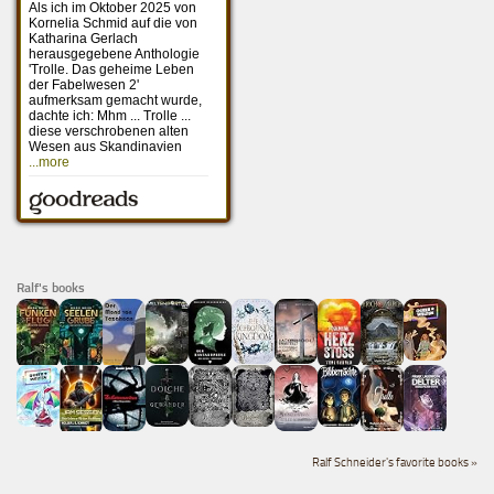
Ralf's books
Ralf Schneider's favorite books »