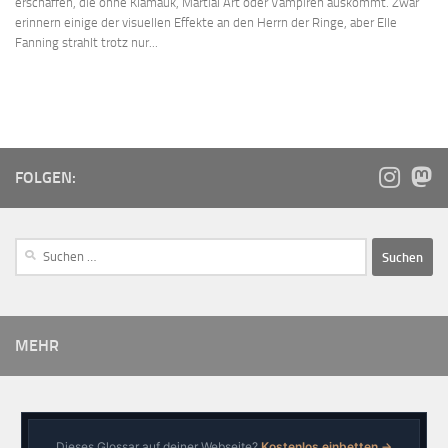
erschaffen, die ohne Klamauk, Martial Art oder Vampiren auskommt. Zwar
erinnern einige der visuellen Effekte an den Herrn der Ringe, aber Elle
Fanning strahlt trotz nur...
FOLGEN:
MEHR