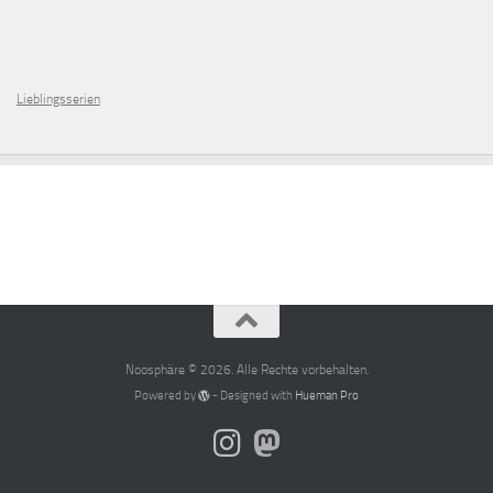
Lieblingsserien
Noosphäre © 2026. Alle Rechte vorbehalten.
Powered by
- Designed with
Hueman Pro