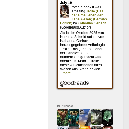
Ralf's books