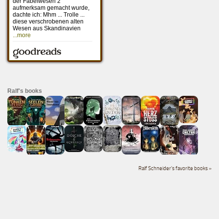
Ralf's books
Ralf Schneider's favorite books »