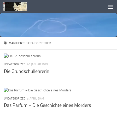
Skip to content
MARKIERT:
SARA FORESTIER
UNCATEGORIZED
30. JANUAR 2019
Die Grundschullehrerin
UNCATEGORIZED
5. APRIL 2016
Das Parfum – Die Geschichte eines Mörders