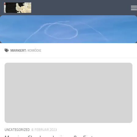
Skip to content
MARKIERT:
KOMÖDIE
UNCATEGORIZED
8. FEBRUAR 2023