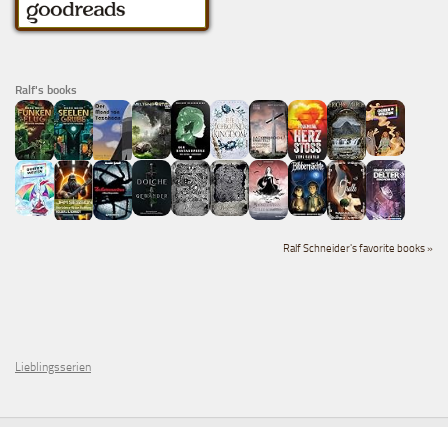
Ralf's books
Ralf Schneider's favorite books »
Lieblingsserien