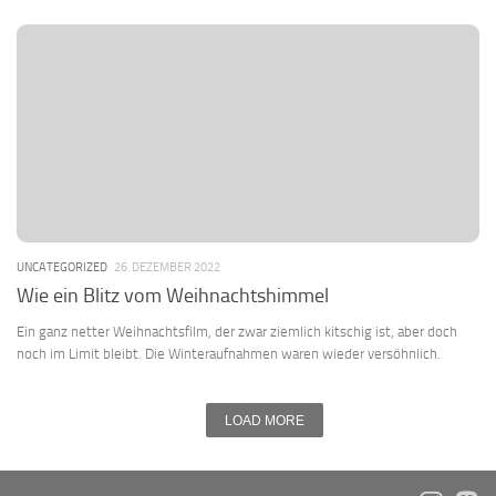
UNCATEGORIZED
26. DEZEMBER 2022
Wie ein Blitz vom Weihnachtshimmel
Ein ganz netter Weihnachtsfilm, der zwar ziemlich kitschig ist, aber doch
noch im Limit bleibt. Die Winteraufnahmen waren wieder versöhnlich.
LOAD MORE