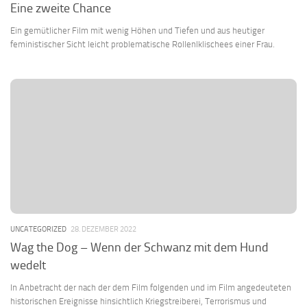
Eine zweite Chance
Ein gemütlicher Film mit wenig Höhen und Tiefen und aus heutiger
feministischer Sicht leicht problematische Rollenlklischees einer Frau.
UNCATEGORIZED
28. DEZEMBER 2022
Wag the Dog – Wenn der Schwanz mit dem Hund
wedelt
In Anbetracht der nach der dem Film folgenden und im Film angedeuteten
historischen Ereignisse hinsichtlich Kriegstreiberei, Terrorismus und