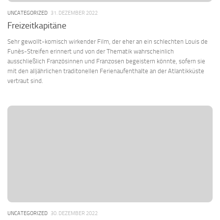
UNCATEGORIZED
31. DEZEMBER 2022
Freizeitkapitäne
Sehr gewollt-komisch wirkender Film, der eher an ein schlechten Louis de
Funès-Streifen erinnert und von der Thematik wahrscheinlich
ausschließlich Französinnen und Franzosen begeistern könnte, sofern sie
mit den alljährlichen traditonellen Ferienaufenthalte an der Atlantikküste
vertraut sind.
UNCATEGORIZED
30. DEZEMBER 2022