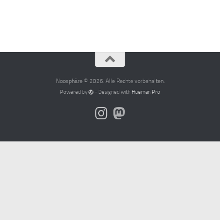
Noosphäre © 2026. Alle Rechte vorbehalten.
Powered by
- Designed with
Hueman Pro