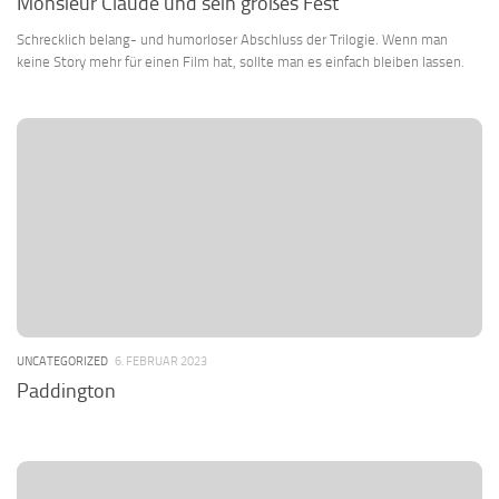
Monsieur Claude und sein großes Fest
Schrecklich belang- und humorloser Abschluss der Trilogie. Wenn man
keine Story mehr für einen Film hat, sollte man es einfach bleiben lassen.
UNCATEGORIZED
6. FEBRUAR 2023
Paddington