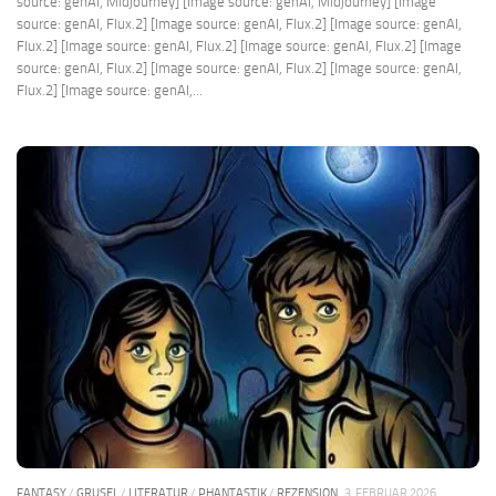
source: genAI, Midjourney] [Image source: genAI, Midjourney] [Image
source: genAI, Flux.2] [Image source: genAI, Flux.2] [Image source: genAI,
Flux.2] [Image source: genAI, Flux.2] [Image source: genAI, Flux.2] [Image
source: genAI, Flux.2] [Image source: genAI, Flux.2] [Image source: genAI,
Flux.2] [Image source: genAI,...
FANTASY
/
GRUSEL
/
LITERATUR
/
PHANTASTIK
/
REZENSION
3. FEBRUAR 2026