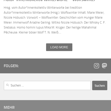
Hrsg. vom Autor*innenkollektiv Winterworte bei tredition
Autor*innenkollektiv Winterworte (Hrsg.): Wolfswinter Inhalt: Marie Meier,
Nicole Hobusch: Vorwort – Wolfswinter: Geschichten vom Hunger Marie
Meier: Immenwolf Ariadne Geiling: Witiko Nicole Hobusch: Der Whisky C. F.
Srebalus: Homo homini lupus Mika M. Krüger: Der heilige Mahahimal
Pêcheuse: Kleiner böser Wolf T. N. Weiß:...
LOAD MORE
FOLGEN:
MEHR