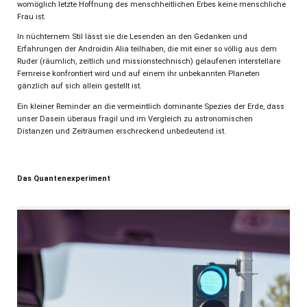
womöglich letzte Hoffnung des menschheitlichen Erbes keine menschliche
Frau ist.
In nüchternem Stil lässt sie die Lesenden an den Gedanken und
Erfahrungen der Androidin Alia teilhaben, die mit einer so völlig aus dem
Ruder (räumlich, zeitlich und missionstechnisch) gelaufenen interstellare
Fernreise konfrontiert wird und auf einem ihr unbekannten Planeten
gänzlich auf sich allein gestellt ist.
Ein kleiner Reminder an die vermeintlich dominante Spezies der Erde, dass
unser Dasein überaus fragil und im Vergleich zu astronomischen
Distanzen und Zeiträumen erschreckend unbedeutend ist.
Das Quantenexperiment