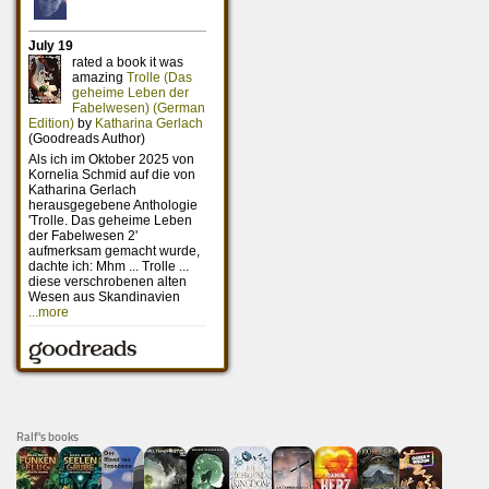
Ralf's books