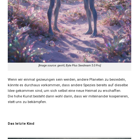
[Image source: genAI, Byte Plus Seedream 5.0 Pro]
Wenn wir einmal gezwungen sein werden, andere Planeten zu besiedeln,
könnte es durchaus vorkommen, dass andere Spezies bereits auf dieselbe
Idee gekommen sind, um sich selbst eine neue Heimat zu erschaffen.
Die hohe Kunst besteht dann wohl darin, dass wir miteinander kooperieren,
statt uns zu bekämpfen.
Das letzte Kind