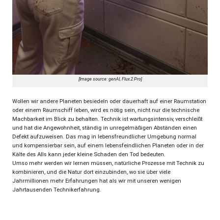
[Image source: genAI, Flux.2 Pro]
Wollen wir andere Planeten besiedeln oder dauerhaft auf einer Raumstation
oder einem Raumschiff leben, wird es nötig sein, nicht nur die technische
Machbarkeit im Blick zu behalten. Technik ist wartungsintensiv, verschleißt
und hat die Angewohnheit, ständig in unregelmäßigen Abständen einen
Defekt aufzuweisen. Das mag in lebensfreundlicher Umgebung normal
und kompensierbar sein, auf einem lebensfeindlichen Planeten oder in der
Kälte des Alls kann jeder kleine Schaden den Tod bedeuten.
Umso mehr werden wir lernen müssen, natürliche Prozesse mit Technik zu
kombinieren, und die Natur dort einzubinden, wo sie über viele
Jahrmillionen mehr Erfahrungen hat als wir mit unseren wenigen
Jahrtausenden Technikerfahrung.