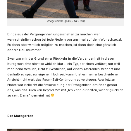
[Image source: genAI, Flux.2 Pro]
Dinge aus der Vergangenheit ungeschehen zu machen, war
wahrscheinlich schon bei jeder/jedem von uns mal auf dem Wunschzettel.
Es dann aber wirklich möglich zu machen, ist dann doch eine gänzlich
andere Hausnummer.
Zwar war mir der Grund einer Rückkehr in die Vergangenheit in dieser
Kurzgeschichte nicht so wirklich klar … ein Typ, der einen verlässt, nur weil
man beim Versuch, Geld zu verdienen, auf einem Asteroiden strandet und
deshalb zu spät zur eigenen Hochzeit kommt, ist es meiner bescheidenen
Ansicht nicht wert, das Raum-Zeit-Kontinuum zu verbiegen. Aber letzten
Endes war vielleicht die Entscheidung der Protagonistin am Ende genau
das, was das Alien von Keppler 22b mit „Ich kann dir helfen, wieder glücklich
zu sein, Elena.“ gemeint hat
Der Marsgarten