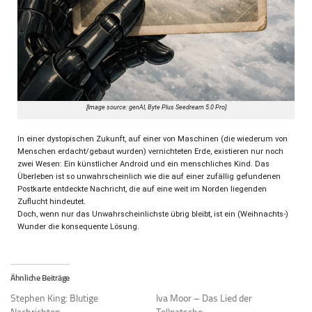
[Image source: genAI, Byte Plus Seedream 5.0 Pro]
In einer dystopischen Zukunft, auf einer von Maschinen (die wiederum von
Menschen erdacht/gebaut wurden) vernichteten Erde, existieren nur noch
zwei Wesen: Ein künstlicher Android und ein menschliches Kind. Das
Überleben ist so unwahrscheinlich wie die auf einer zufällig gefundenen
Postkarte entdeckte Nachricht, die auf eine weit im Norden liegenden
Zuflucht hindeutet.
Doch, wenn nur das Unwahrscheinlichste übrig bleibt, ist ein (Weihnachts-)
Wunder die konsequente Lösung.
Ähnliche Beiträge
Stephen King: Blutige
Iva Moor – Das Lied der