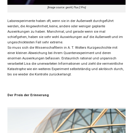
[Image source: genAI, Flux.2 Pro]
Laborexperimente haben oft, wenn sie in der Außenwelt durchgeführt
werden, die Angewohnheit, keine, andere oder weniger geplante
Auswirkungen zu haben. Manchmal, und gerade wenn sie mal
schiefgehen, haben sie sehr wohl Auswirkungen auf die Außenwelt und im
ungeschicktesten Fall sehr extreme.
So muss sich die Wissenschaftlerin in A. T. Wolters Kurzgeschichte mit
einer kleinen Abweichung bei ihrem Quantenexperiment und deren
enormen Auswirkungen befassen. Erstaunlich rational und unpanisch
verarbeitet Lisa die unerwarteten Informationen und zieht die vermeintliche
Katastrophe wie ein weiteres Experiment selbstständig und akribisch durch,
bis sie wieder die Kontrolle zurückerlangt.
Der Preis der Erinnerung