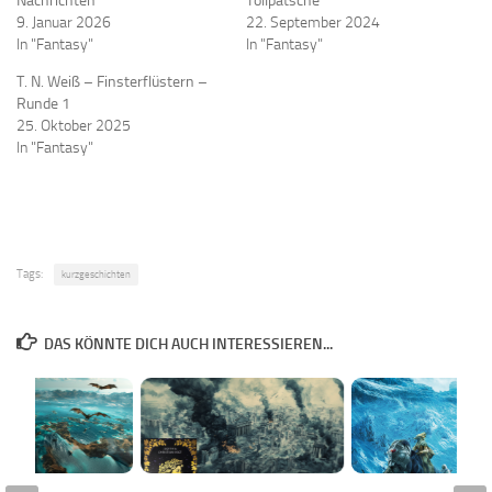
Nachrichten
Tollpatsche
9. Januar 2026
22. September 2024
In "Fantasy"
In "Fantasy"
T. N. Weiß – Finsterflüstern –
Runde 1
25. Oktober 2025
In "Fantasy"
Tags:
kurzgeschichten
DAS KÖNNTE DICH AUCH INTERESSIEREN...