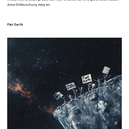
diese Enttäuschung ewig an.
Flat Earth