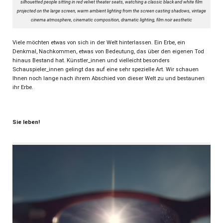
silhouetted people sitting in red velvet theater seats, watching a classic black and white film
projected on the large screen, warm ambient lighting from the screen casting shadows, vintage
cinema atmosphere, cinematic composition, dramatic lighting, film noir aesthetic
Viele möchten etwas von sich in der Welt hinterlassen. Ein Erbe, ein
Denkmal, Nachkommen, etwas von Bedeutung, das über den eigenen Tod
hinaus Bestand hat. Künstler_innen und vielleicht besonders
Schauspieler_innen gelingt das auf eine sehr spezielle Art. Wir schauen
Ihnen noch lange nach ihrem Abschied von dieser Welt zu und bestaunen
ihr Erbe.
Sie leben!