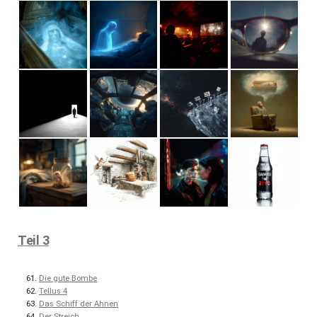
Teil 3
Die gute Bombe
Tellus 4
Das Schiff der Ahnen
Der Streich