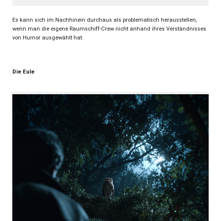
Es kann sich im Nachhinein durchaus als problematisch herausstellen,
wenn man die eigene Raumschiff-Crew nicht anhand ihres Verständnisses
von Humor ausgewählt hat.
Die Eule