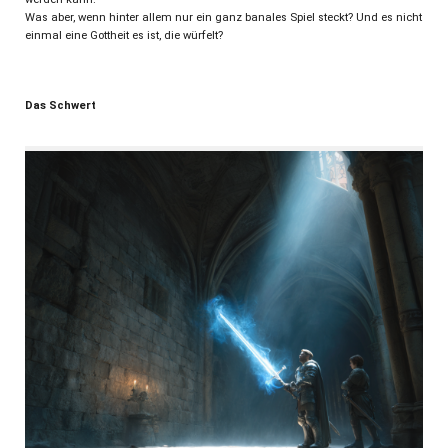
Was aber, wenn hinter allem nur ein ganz banales Spiel steckt? Und es nicht
einmal eine Gottheit es ist, die würfelt?
Das Schwert