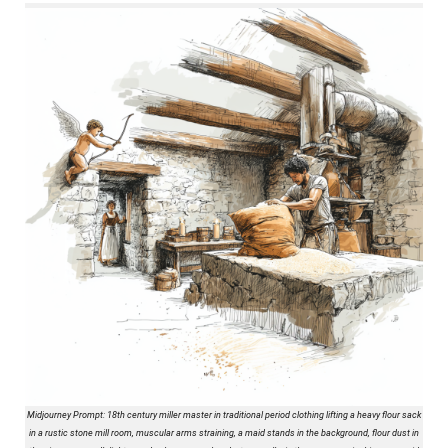
Midjourney Prompt: 18th century miller master in traditional period clothing lifting a heavy flour sack
in a rustic stone mill room, muscular arms straining, a maid stands in the background, flour dust in