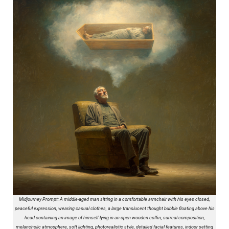
Midjourney Prompt: A middle-aged man sitting in a comfortable armchair with his eyes closed,
peaceful expression, wearing casual clothes, a large translucent thought bubble floating above his
head containing an image of himself lying in an open wooden coffin, surreal composition,
melancholic atmosphere, soft lighting, photorealistic style, detailed facial features, indoor setting