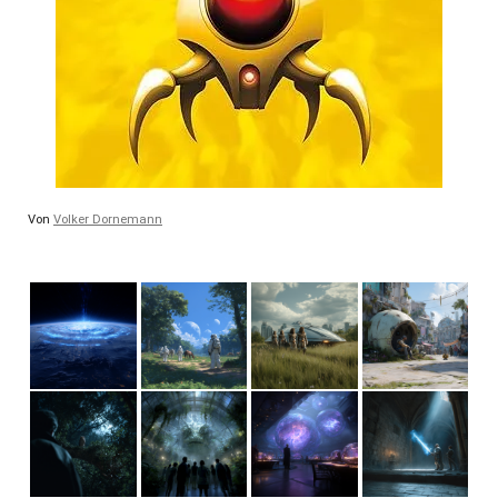
Von
Volker Dornemann