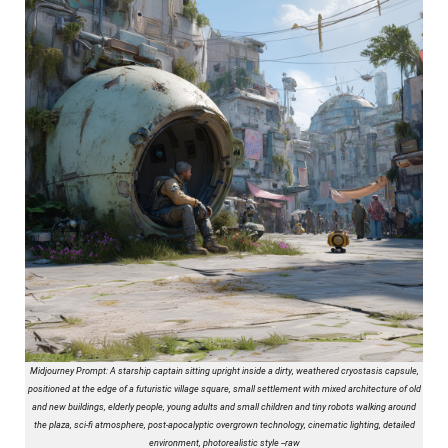
Midjourney Prompt: A starship captain sitting upright inside a dirty, weathered cryostasis capsule,
positioned at the edge of a futuristic village square, small settlement with mixed architecture of old
and new buildings, elderly people, young adults and small children and tiny robots walking around
the plaza, sci-fi atmosphere, post-apocalyptic overgrown technology, cinematic lighting, detailed
environment, photorealistic style --raw