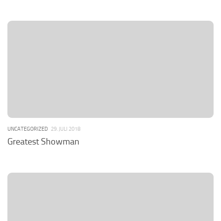
UNCATEGORIZED
29. JULI 2018
Greatest Showman