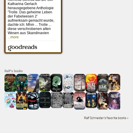
Ralf's books
Ralf Schneider's favorite books »