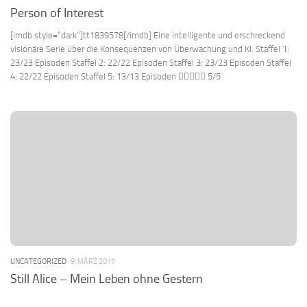
Person of Interest
[imdb style=“dark“]tt1839578[/imdb] Eine intelligente und erschreckend
visionäre Serie über die Konsequenzen von Überwachung und KI. Staffel 1:
23/23 Episoden Staffel 2: 22/22 Episoden Staffel 3: 23/23 Episoden Staffel
4: 22/22 Episoden Staffel 5: 13/13 Episoden  5/5
UNCATEGORIZED
9. MÄRZ 2017
Still Alice – Mein Leben ohne Gestern