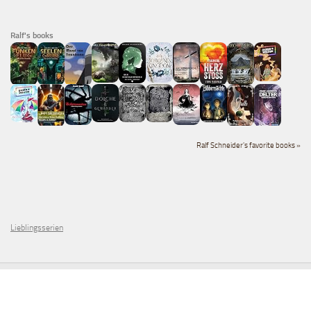
Ralf's books
Ralf Schneider's favorite books »
Lieblingsserien