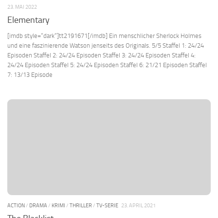
23. MAI 2022
Elementary
[imdb style=“dark“]tt2191671[/imdb] Ein menschlicher Sherlock Holmes
und eine faszinierende Watson jenseits des Originals. 5/5 Staffel 1: 24/24
Episoden Staffel 2: 24/24 Episoden Staffel 3: 24/24 Episoden Staffel 4:
24/24 Episoden Staffel 5: 24/24 Episoden Staffel 6: 21/21 Episoden Staffel
7: 13/13 Episode
ACTION
/
DRAMA
/
KRIMI
/
THRILLER
/
TV-SERIE
23. APRIL 2021