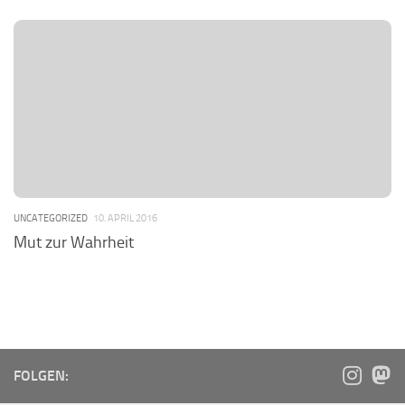
UNCATEGORIZED
10. APRIL 2016
Mut zur Wahrheit
FOLGEN: