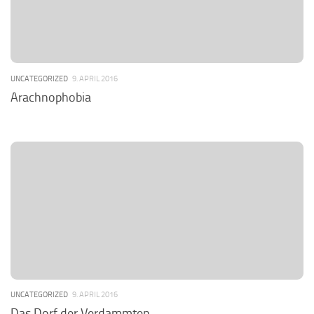
UNCATEGORIZED
9. APRIL 2016
Arachnophobia
UNCATEGORIZED
9. APRIL 2016
Das Dorf der Verdammten