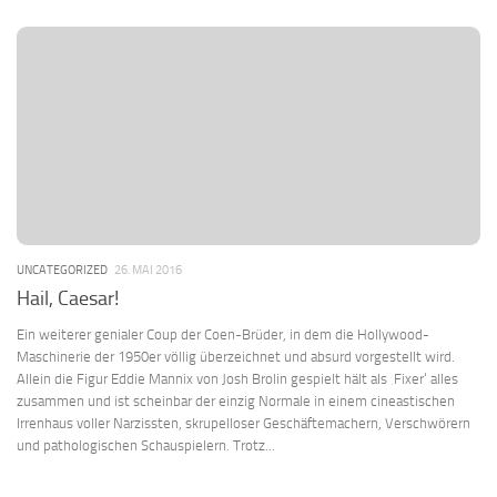
UNCATEGORIZED
26. MAI 2016
Hail, Caesar!
Ein weiterer genialer Coup der Coen-Brüder, in dem die Hollywood-
Maschinerie der 1950er völlig überzeichnet und absurd vorgestellt wird.
Allein die Figur Eddie Mannix von Josh Brolin gespielt hält als ‚Fixer‘ alles
zusammen und ist scheinbar der einzig Normale in einem cineastischen
Irrenhaus voller Narzissten, skrupelloser Geschäftemachern, Verschwörern
und pathologischen Schauspielern. Trotz...