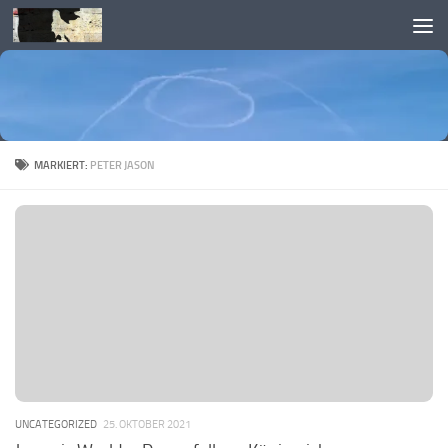
Skip to content
MARKIERT:
PETER JASON
UNCATEGORIZED
25. OKTOBER 2021