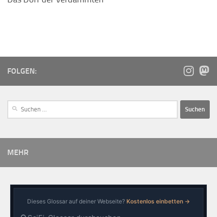
FOLGEN:
MEHR