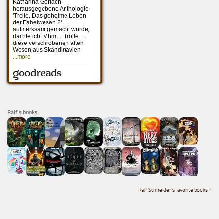
Ralf's books
Ralf Schneider's favorite books »