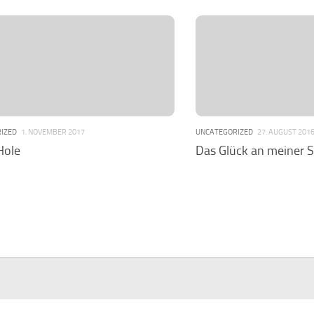
IZED
1. NOVEMBER 2017
UNCATEGORIZED
27. AUGUST 201
Hole
Das Glück an meiner S