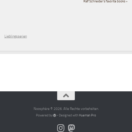
Ralf Schneider's favorite books »
Lieblingsserien
Noosphäre © 2026. Alle Rechte vorbehalten.
Powered by
- Designed with
Hueman Pro