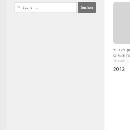
2 STERNE (
SCIENCE-FI
15. APRIL 2
2012