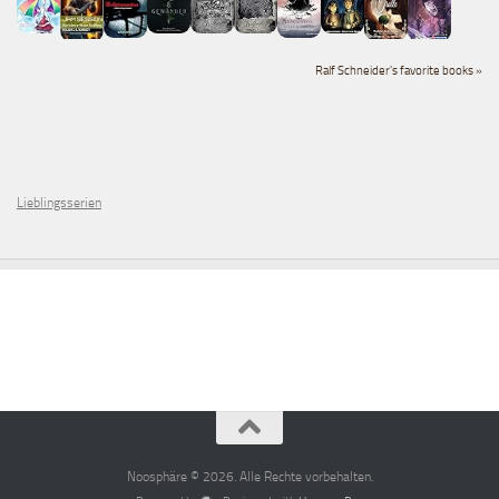
Ralf Schneider's favorite books »
Lieblingsserien
Noosphäre © 2026. Alle Rechte vorbehalten.