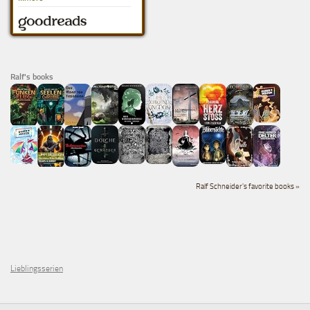
Ralf's books
Ralf Schneider's favorite books »
Lieblingsserien