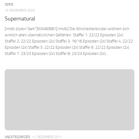
SERIE
15. NOVEMBER 2023
Supernatural
[imdb style=“dark“]tt0460681[/imdb] Die Winchesterbrüder widmen sich
wirklich allen übernatürlichen Gefahren. Staffel 1: 22/22 Episoden (2x)
Staffel 2: 22/22 Episoden (2x) Staffel 3: 16/16 Episoden (2x) Staffel 4: 22/22
Episoden (2x) Staffel 5: 22/22 Episoden (2x) Staffel 6: 22/22 Episoden (2x)
Staffel 7: 23/23 Episoden (2x) Staffel 8: 23/23 Episoden (2x)...
UNCATEGORIZED
11. DEZEMBER 2017