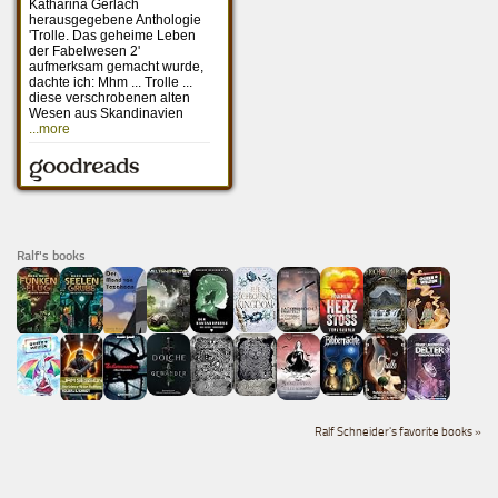
Ralf's books
Ralf Schneider's favorite books »