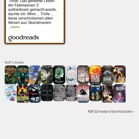
Ralf's books
Ralf Schneider's favorite books »