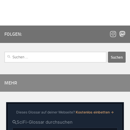
FOLGEN:
MEHR