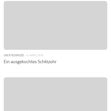
UNCATEGORIZED
14. APRIL 2016
Ein ausgekochtes Schlitzohr