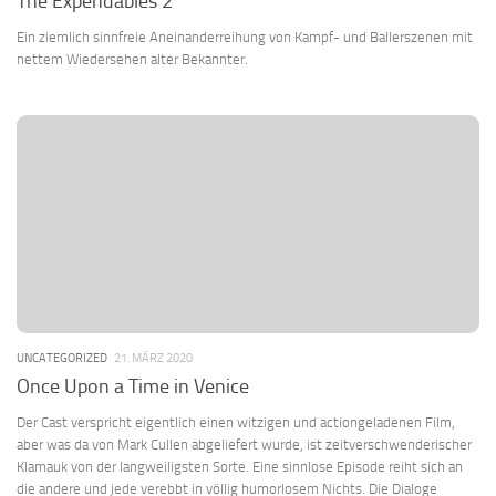
The Expendables 2
Ein ziemlich sinnfreie Aneinanderreihung von Kampf- und Ballerszenen mit
nettem Wiedersehen alter Bekannter.
UNCATEGORIZED
21. MÄRZ 2020
Once Upon a Time in Venice
Der Cast verspricht eigentlich einen witzigen und actiongeladenen Film,
aber was da von Mark Cullen abgeliefert wurde, ist zeitverschwenderischer
Klamauk von der langweiligsten Sorte. Eine sinnlose Episode reiht sich an
die andere und jede verebbt in völlig humorlosem Nichts. Die Dialoge