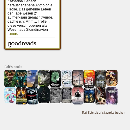
Ralf's books
Ralf Schneider's favorite books »