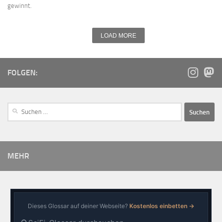
gewinnt.
LOAD MORE
FOLGEN:
MEHR