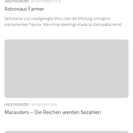
UNCATEGORIZED
29. SEPTEMBER 2018
Astronaut Farmer
Gefühlvolle und unaufgeregte Story über die Erfüllung unmöglich
erscheinender Träume. Manchmal allerdings etwas zu dahinplätschernd.
UNCATEGORIZED
18. FEBRUAR 2018
Marauders – Die Reichen werden bezahlen