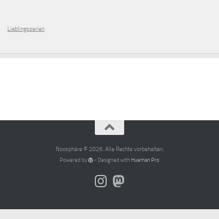
Lieblingsserien
Noosphäre © 2026. Alle Rechte vorbehalten.
Powered by
- Designed with
Hueman Pro