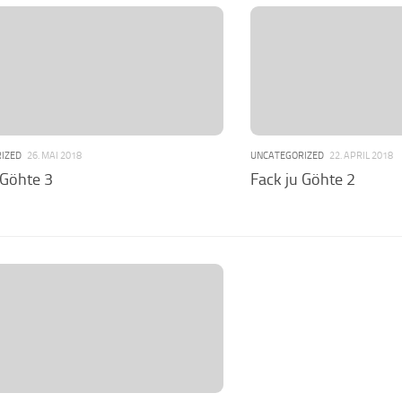
IZED
26. MAI 2018
UNCATEGORIZED
22. APRIL 2018
 Göhte 3
Fack ju Göhte 2