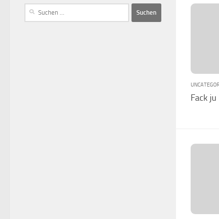
UNCATEGOR
Fack ju