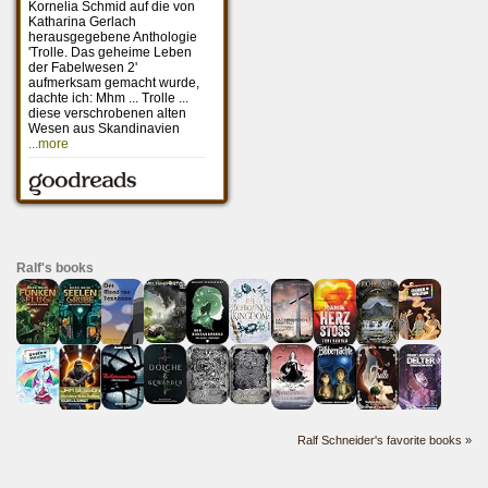
Ralf's books
Ralf Schneider's favorite books »