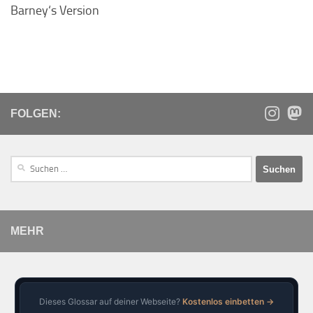
Barney‘s Version
FOLGEN:
MEHR