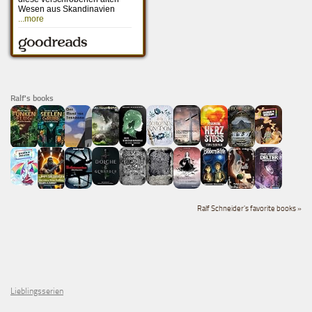
Ralf's books
Ralf Schneider's favorite books »
Lieblingsserien