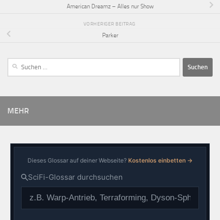
American Dreamz – Alles nur Show
VORHERIGER BEITRAG
Parker
MEHR