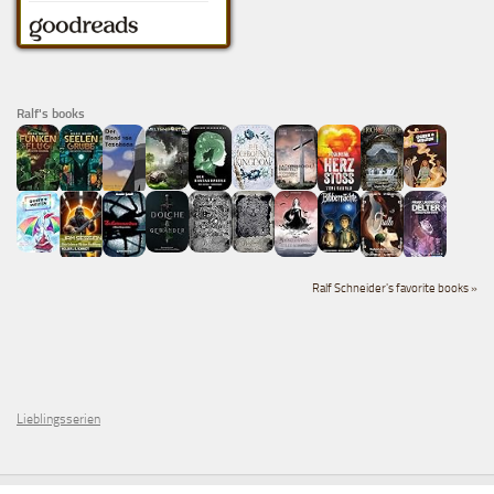
Ralf's books
Ralf Schneider's favorite books »
Lieblingsserien