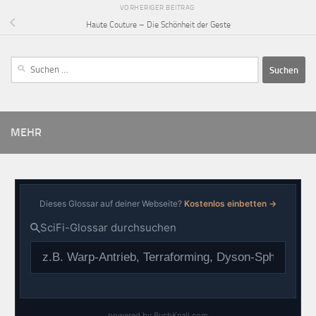
VORHERIGER BEITRAG
Haute Couture – Die Schönheit der Geste
MEHR