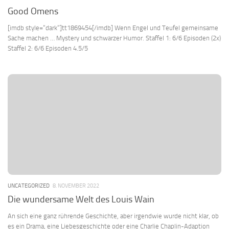
Good Omens
[imdb style=“dark“]tt1869454[/imdb] Wenn Engel und Teufel gemeinsame
Sache machen … Mystery und schwarzer Humor. Staffel 1: 6/6 Episoden (2x)
Staffel 2: 6/6 Episoden 4.5/5
UNCATEGORIZED
8. NOVEMBER 2022
Die wundersame Welt des Louis Wain
An sich eine ganz rührende Geschichte, aber irgendwie wurde nicht klar, ob
es ein Drama, eine Liebesgeschichte oder eine Charlie Chaplin-Adaption