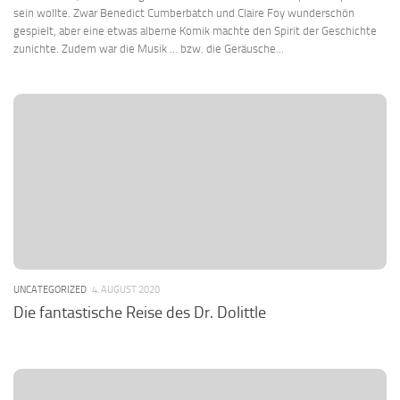
sein wollte. Zwar Benedict Cumberbatch und Claire Foy wunderschön
gespielt, aber eine etwas alberne Komik machte den Spirit der Geschichte
zunichte. Zudem war die Musik … bzw. die Geräusche...
UNCATEGORIZED
4. AUGUST 2020
Die fantastische Reise des Dr. Dolittle