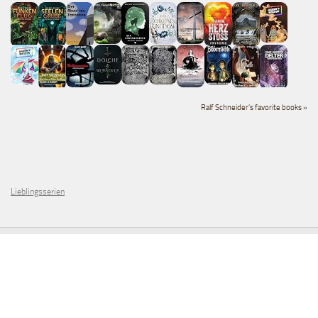
Ralf Schneider's favorite books »
Lieblingsserien