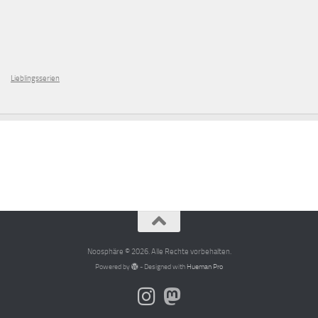
Lieblingsserien
Noosphäre © 2026. Alle Rechte vorbehalten.
Powered by
- Designed with
Hueman Pro