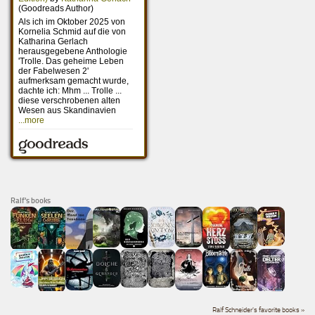
Ralf's books
Ralf Schneider's favorite books »