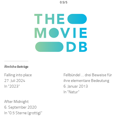
0.5/5
Ähnliche Beiträge
Falling into place
Fellbündel … drei Beweise für
27. Juli 2024
ihre elementare Bedeutung
In "2023"
6. Januar 2013
In "Natur"
After Midnight
6. September 2020
In "0.5 Sterne (grottig)"