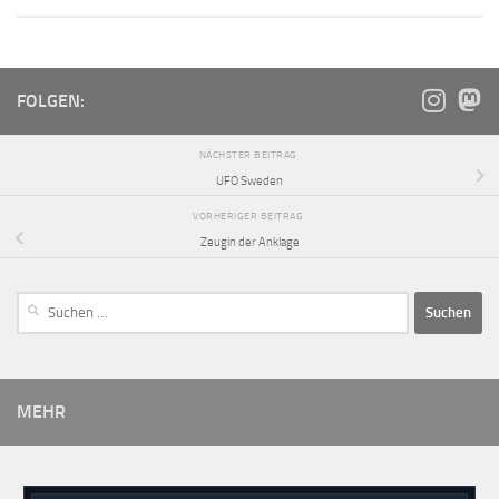
FOLGEN:
NÄCHSTER BEITRAG
UFO Sweden
VORHERIGER BEITRAG
Zeugin der Anklage
MEHR